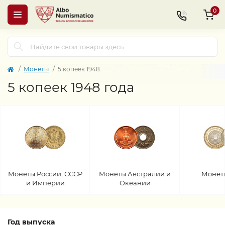
0
Монеты
5 копеек 1948
5 копеек 1948 года
Монеты России, СССР
Монеты Австралии и
Монет
и Империи
Океании
Год выпуска