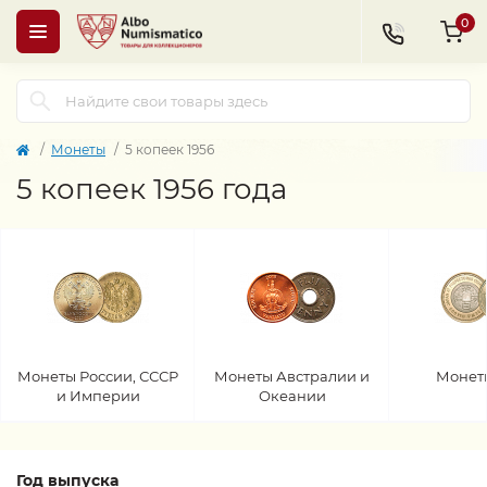
0
Монеты
5 копеек 1956
5 копеек 1956 года
Монеты России, СССР
Монеты Австралии и
Монет
и Империи
Океании
Год выпуска