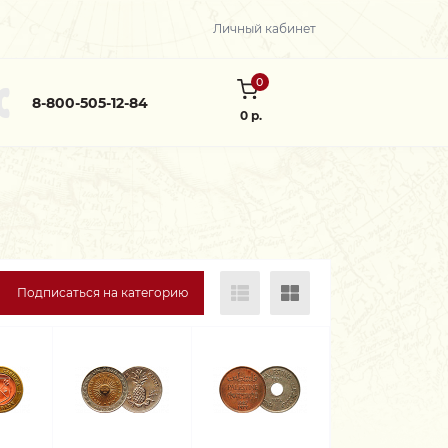
Личный кабинет
0
8-800-505-12-84
0 р.
Подписаться на категорию