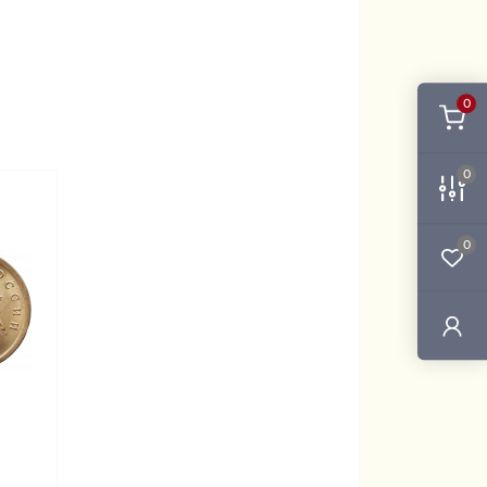
0
0
0