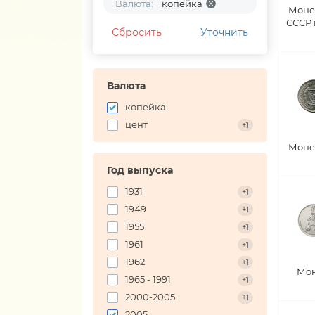
Валюта:
копейка
Моне
СССР
Сбросить
Уточнить
Валюта
копейка
цент
+1
Моне
Год выпуска
1931
+1
1949
+1
1955
+1
1961
+1
1962
+1
Мон
1965 - 1991
+1
2000-2005
+1
2005