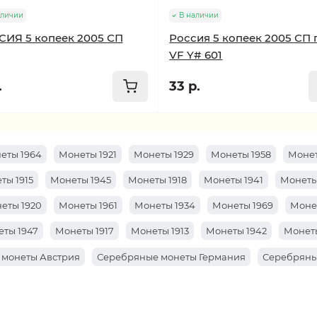
аличии
В наличии
ИЯ 5 копеек 2005 СП
Россия 5 копеек 2005 СП 
VF Y# 601
.
33 р.
еты 1964
Монеты 1921
Монеты 1929
Монеты 1958
Монет
ты 1915
Монеты 1945
Монеты 1918
Монеты 1941
Монеты
еты 1920
Монеты 1961
Монеты 1934
Монеты 1969
Моне
ты 1947
Монеты 1917
Монеты 1913
Монеты 1942
Монеты
 монеты Австрия
Серебряные монеты Германия
Серебряны