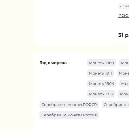
В н
РОСС
31 р
Год выпуска
Монеты 1960
Мон
Монеты 1911
Моне
Монеты 1904
Мон
Монеты 1916
Моне
Серебряные монеты РСФСР
Серебряные
Серебряные монеты Россия