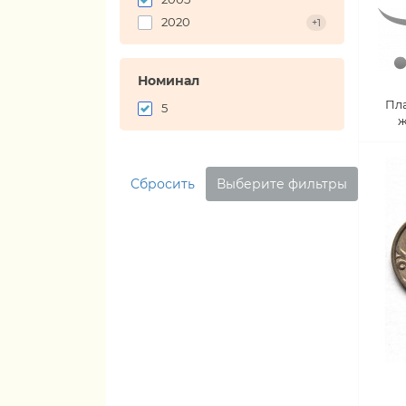
2020
+1
Номинал
Пл
5
ж
Сбросить
Выберите фильтры