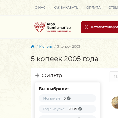
О НАС
КАК ЗАКАЗАТЬ
ОПЛАТА
ОТЗ
Каталог товаро
Монеты
5 копеек 2005
5 копеек 2005 года
Фильтр
Вы выбрали:
Номинал:
5
Год выпуска:
2005