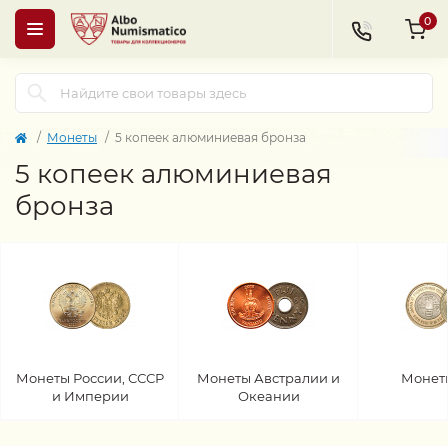
0
Монеты
5 копеек алюминиевая бронза
5 копеек алюминиевая
бронза
Монеты России, СССР
Монеты Австралии и
Монет
и Империи
Океании