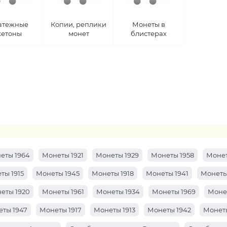
атежные
Копии, реплики
Монеты в
етоны
монет
блистерах
еты 1964
Монеты 1921
Монеты 1929
Монеты 1958
Монет
ты 1915
Монеты 1945
Монеты 1918
Монеты 1941
Монеты
еты 1920
Монеты 1961
Монеты 1934
Монеты 1969
Моне
ты 1947
Монеты 1917
Монеты 1913
Монеты 1942
Монеты