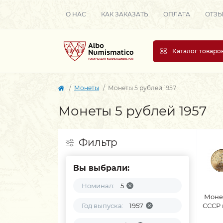
О НАС
КАК ЗАКАЗАТЬ
ОПЛАТА
ОТЗ
Каталог товаро
Монеты
Монеты 5 рублей 1957
Монеты 5 рублей 1957
Фильтр
Вы выбрали:
Номинал:
5
Моне
Год выпуска:
1957
СССР