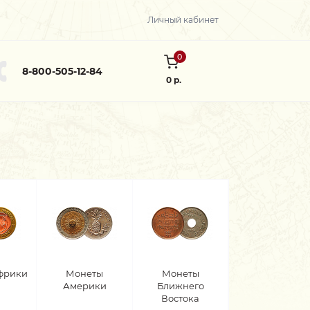
Личный кабинет
0
8-800-505-12-84
0 р.
фрики
Монеты
Монеты
Америки
Ближнего
Востока