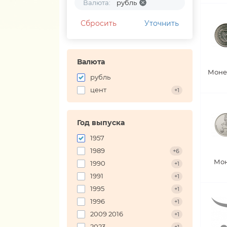
Валюта:
рубль
Сбросить
Уточнить
Валюта
Моне
рубль
цент
+1
Год выпуска
1957
1989
+6
Мон
1990
+1
1991
+1
1995
+1
1996
+1
2009 2016
+1
2023