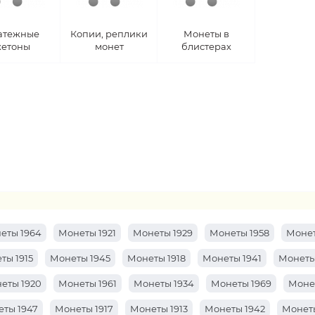
атежные
Копии, реплики
Монеты в
етоны
монет
блистерах
еты 1964
Монеты 1921
Монеты 1929
Монеты 1958
Монет
ты 1915
Монеты 1945
Монеты 1918
Монеты 1941
Монеты
еты 1920
Монеты 1961
Монеты 1934
Монеты 1969
Моне
ты 1947
Монеты 1917
Монеты 1913
Монеты 1942
Монеты