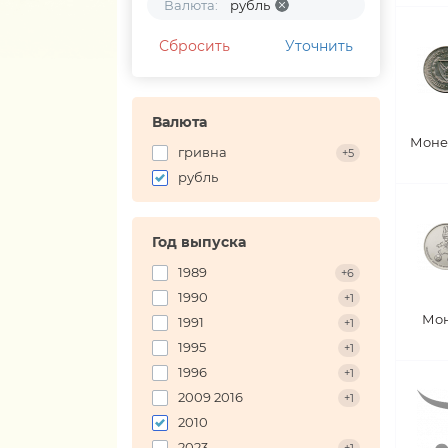
Валюта:
рубль
Сбросить
Уточнить
Валюта
Моне
гривна
+5
рубль
Год выпуска
1989
+6
1990
+1
Мон
1991
+1
1995
+1
1996
+1
2009 2016
+1
2010
2023