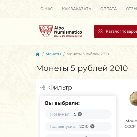
О НАС
КАК ЗАКАЗАТЬ
ОПЛАТА
ОТЗ
Каталог товаро
Монеты
Монеты 5 рублей 2010
Монеты 5 рублей 2010
Фильтр
Вы выбрали:
Номинал:
5
Моне
Год выпуска:
2010
СССР