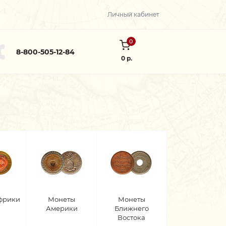
Личный кабинет
0
8-800-505-12-84
0 р.
фрики
Монеты
Монеты
Америки
Ближнего
Востока