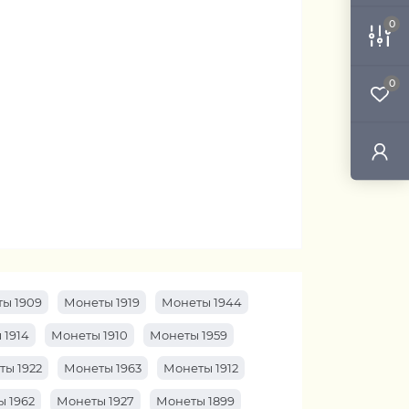
0
0
ы 1909
Монеты 1919
Монеты 1944
 1914
Монеты 1910
Монеты 1959
ты 1922
Монеты 1963
Монеты 1912
 1962
Монеты 1927
Монеты 1899