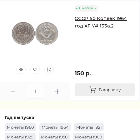
В наличии
СССР 50 Копеек 1964
год XF Y# 133a.2
150 р.
В корзину
Год выпуска
Монеты 1960
Монеты 1964
Монеты 1921
Монеты 1929
Монеты 1958
Монеты 1909