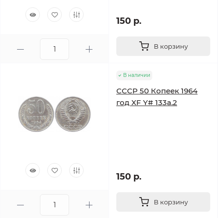
150 р.
В корзину
В наличии
СССР 50 Копеек 1964
год XF Y# 133a.2
150 р.
В корзину