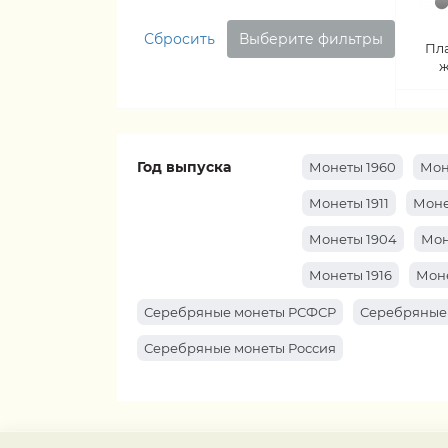
Сбросить
Выберите фильтры
Пл
ж
Год выпуска
Монеты 1960
Мон
Монеты 1911
Моне
Монеты 1904
Мон
Монеты 1916
Моне
Серебряные монеты РСФСР
Серебряные
Серебряные монеты Россия