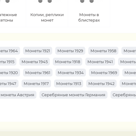
атежные
Копии, реплики
Монеты в
етоны
монет
блистерах
еты 1964
Монеты 1921
Монеты 1929
Монеты 1958
Монет
ты 1915
Монеты 1945
Монеты 1918
Монеты 1941
Монеты
еты 1920
Монеты 1961
Монеты 1934
Монеты 1969
Моне
ты 1947
Монеты 1917
Монеты 1913
Монеты 1942
Монеты
 монеты Австрия
Серебряные монеты Германия
Серебряны