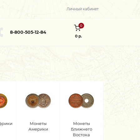
Личный кабинет
0
8-800-505-12-84
0 р.
фрики
Монеты
Монеты
Америки
Ближнего
Востока