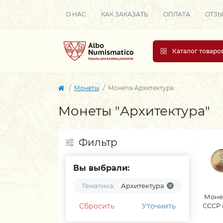
О НАС
КАК ЗАКАЗАТЬ
ОПЛАТА
ОТЗ
Каталог товаро
Монеты
Монеты Архитектура
Монеты "Архитектура"
Фильтр
Вы выбрали:
Тематика:
Архитектура
Моне
Сбросить
Уточнить
СССР