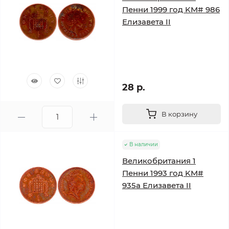
Пенни 1999 год KM# 986
Елизавета II
28 р.
В корзину
В наличии
Великобритания 1
Пенни 1993 год KM#
935a Елизавета II