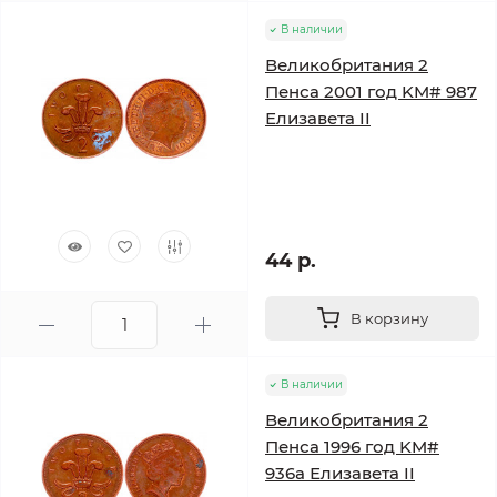
В наличии
Великобритания 2
Пенса 2001 год KM# 987
Елизавета II
44 р.
В корзину
В наличии
Великобритания 2
Пенса 1996 год KM#
936a Елизавета II