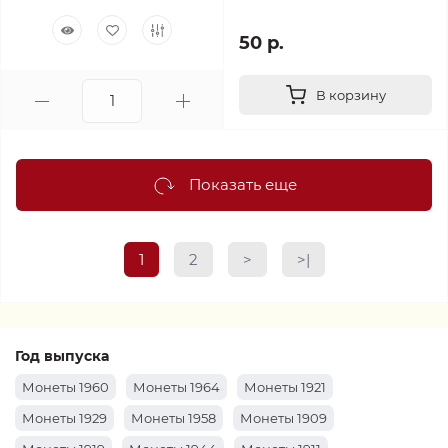
50 р.
В корзину
Показать еще
1
2
>
>|
Год выпуска
Монеты 1960
Монеты 1964
Монеты 1921
Монеты 1929
Монеты 1958
Монеты 1909