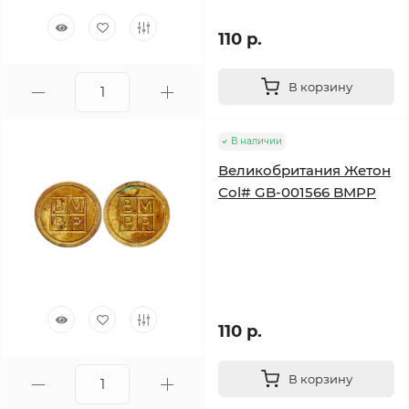
110 р.
В корзину
В наличии
Великобритания Жетон
Col# GB-001566 BMPP
110 р.
В корзину