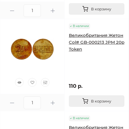
В корзину
В наличии
Великобритания Жетон
Col# GB-000213 JPM 20p
Token
110 р.
В корзину
В наличии
Великобритания Жетон