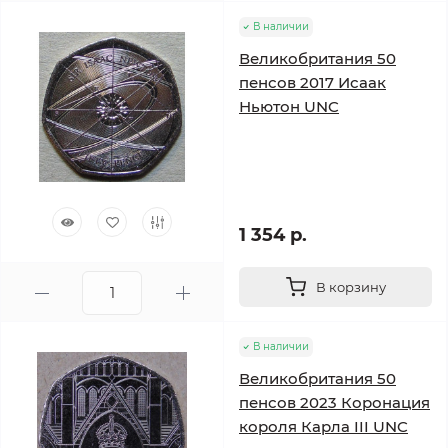
В наличии
Великобритания 50
пенсов 2017 Исаак
Ньютон UNC
1 354 р.
В корзину
В наличии
Великобритания 50
пенсов 2023 Коронация
короля Карла III UNC