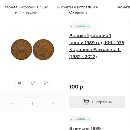
Монеты России, СССР
Монеты Австралии и
Монет
и Империи
Океании
В наличии
Великобритания 1
пенни 1989 год KM# 935
Королева Елизавета II
(1982 - 2022)
100 р.
В корзину
В наличии
6 пенсов 1839