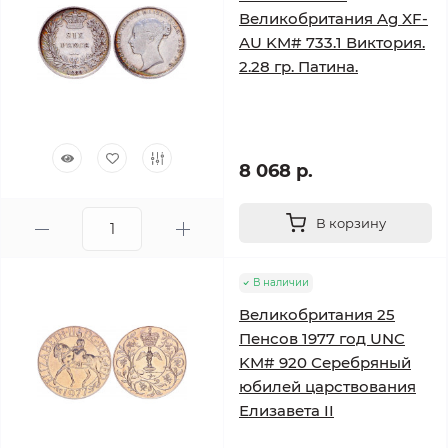
Великобритания Ag XF-
AU KM# 733.1 Виктория.
2.28 гр. Патина.
8 068 р.
В корзину
В наличии
Великобритания 25
Пенсов 1977 год UNC
KM# 920 Серебряный
юбилей царствования
Елизавета II