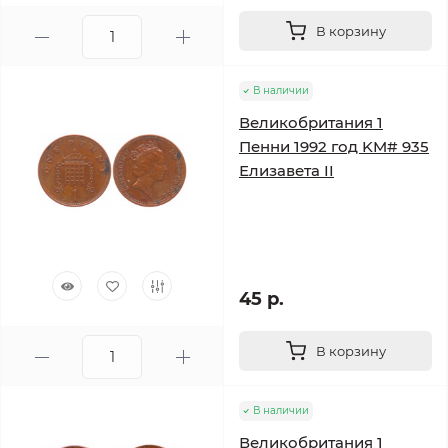
В корзину
В наличии
Великобритания 1
Пенни 1992 год KM# 935
Елизавета II
45 р.
В корзину
В наличии
Великобритания 1