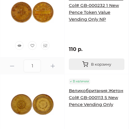
Col# GB-000232 1 New
Pence Token Value
Vending Only NP
110 р.
В корзину
В наличии
Великобритания Жетон
Col# GB-000113 5 New
Pence Vending Only