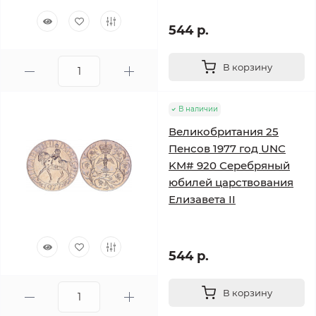
544 р.
В корзину
В наличии
Великобритания 25
Пенсов 1977 год UNC
KM# 920 Серебряный
юбилей царствования
Елизавета II
544 р.
В корзину