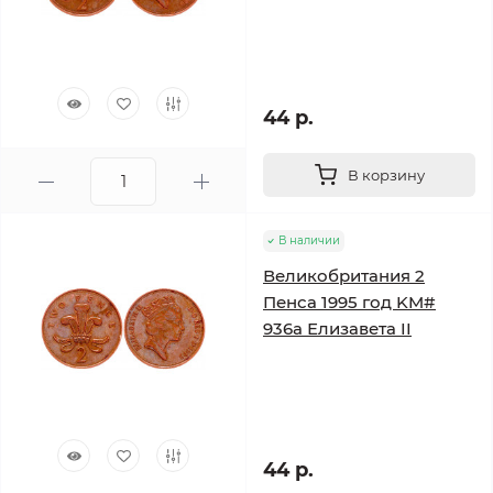
44 р.
В корзину
В наличии
Великобритания 2
Пенса 1995 год KM#
936a Елизавета II
44 р.