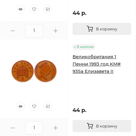
44 р.
В корзину
В наличии
Великобритания 1
Пенни 1993 год KM#
935a Елизавета II
44 р.
В корзину