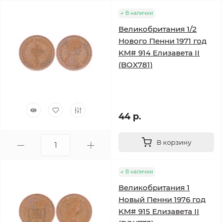
В наличии
Великобритания 1/2
Нового Пенни 1971 год
KM# 914 Елизавета II
(BOX781)
44 р.
В корзину
В наличии
Великобритания 1
Новый Пенни 1976 год
KM# 915 Елизавета II