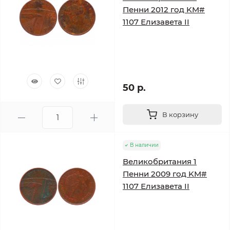
Пенни 2012 год KM#
1107 Елизавета II
50 р.
В корзину
В наличии
Великобритания 1
Пенни 2009 год KM#
1107 Елизавета II