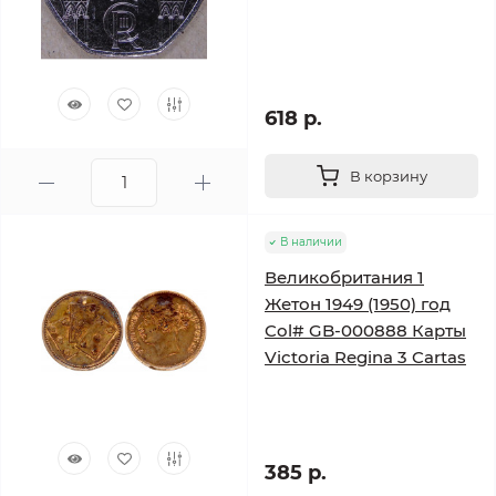
618 р.
В корзину
В наличии
Великобритания 1
Жетон 1949 (1950) год
Col# GB-000888 Карты
Victoria Regina 3 Cartas
385 р.