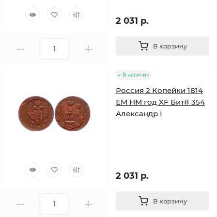
2 031 р.
В корзину
В наличии
Россия 2 Копейки 1814
ЕМ НМ год XF Бит# 354
Александр I
2 031 р.
В корзину