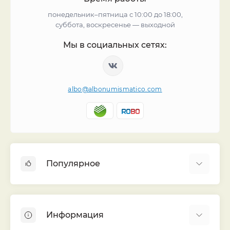
понедельник–пятница с 10:00 до 18:00,
суббота, воскресенье — выходной
Мы в социальных сетях:
albo@albonumismatico.com
Популярное
Альбомы для монет
Футляры (шуберы) для альбомов
Информация
Монеты