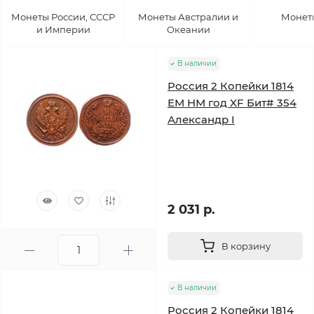
Монеты России, СССР
Монеты Австралии и
Монет
и Империи
Океании
В наличии
Россия 2 Копейки 1814
ЕМ НМ год XF Бит# 354
Александр I
2 031 р.
В корзину
В наличии
Россия 2 Копейки 1814