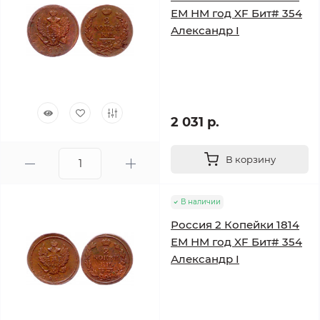
ЕМ НМ год XF Бит# 354
Александр I
2 031 р.
В корзину
В наличии
Россия 2 Копейки 1814
ЕМ НМ год XF Бит# 354
Александр I