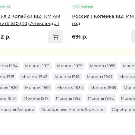
аличии
В наличии
ия 2 Копейки 1821 КМ АМ
Россия 1 Копейка 1821 ИМ
Бит# 510 (R3) Александр I
год
2 р.
691 р.
еты 1964
Монеты 1921
Монеты 1929
Монеты 1958
Монет
ты 1915
Монеты 1945
Монеты 1918
Монеты 1941
Монеты
еты 1920
Монеты 1961
Монеты 1934
Монеты 1969
Моне
ты 1947
Монеты 1917
Монеты 1913
Монеты 1942
Монеты
 монеты Австрия
Серебряные монеты Германия
Серебряны