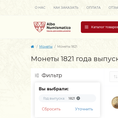
О НАС
КАК ЗАКАЗАТЬ
ОПЛАТА
ОТЗ
Каталог товаро
Монеты
Монеты 1821
Монеты 1821 года выпус
Фильтр
Вы выбрали:
Год выпуска:
1821
Сбросить
Уточнить