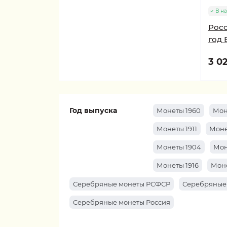
В н
Росс
год 
3 02
Год выпуска
Монеты 1960
Мон
Монеты 1911
Моне
Монеты 1904
Мон
Монеты 1916
Моне
Серебряные монеты РСФСР
Серебряные
Серебряные монеты Россия