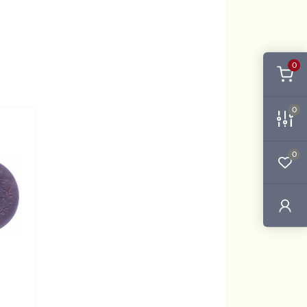
0
0
0