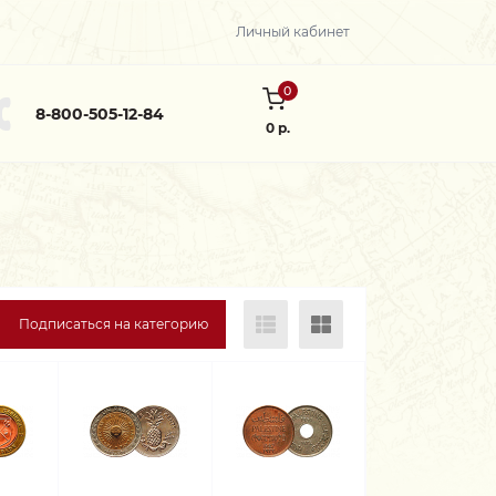
Личный кабинет
0
8-800-505-12-84
0 р.
Подписаться на категорию