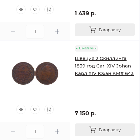
1 439 р.
В корзину
В наличии
Швеция 2 Скиллинга
1839 год Carl XIV Johan
Карл XIV Юхан KM# 643
7 150 р.
В корзину