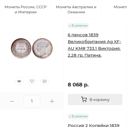
Монеты России, СССР
Монеты Австралии и
Монет
и Империи
Океании
В наличии
6 пенсов 1839
Великобритания Ag XF-
AU KM# 733.1 Виктория.
2.28 гр. Патина.
8 068 р.
В корзину
В наличии
Россия 2 Копейки 1839