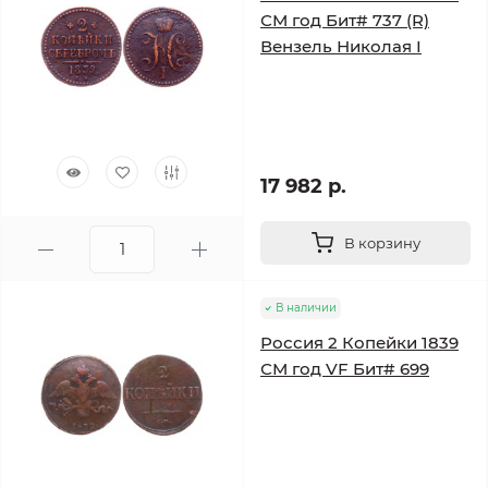
СМ год Бит# 737 (R)
Вензель Николая I
17 982 р.
В корзину
В наличии
Россия 2 Копейки 1839
СМ год VF Бит# 699