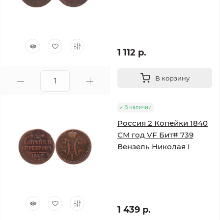
1 112 р.
В корзину
В наличии
Россия 2 Копейки 1840
СМ год VF Бит# 739
Вензель Николая I
1 439 р.