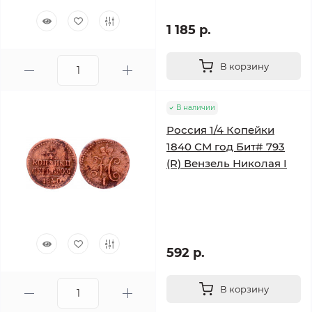
1 185 р.
В корзину
В наличии
Россия 1/4 Копейки
1840 СМ год Бит# 793
(R) Вензель Николая I
592 р.
В корзину