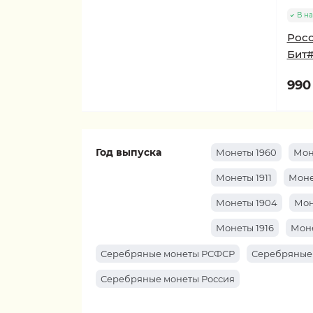
В н
Росс
Бит#
990 
Год выпуска
Монеты 1960
Мон
Монеты 1911
Моне
Монеты 1904
Мон
Монеты 1916
Моне
Серебряные монеты РСФСР
Серебряные
Серебряные монеты Россия