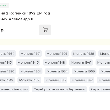
аличии
ия 2 Копейки 1872 ЕМ год
 417 Александр II
р.
еты 1964
Монеты 1921
Монеты 1929
Монеты 1958
Монет
ты 1915
Монеты 1945
Монеты 1918
Монеты 1941
Монеты
еты 1920
Монеты 1961
Монеты 1934
Монеты 1969
Моне
ты 1947
Монеты 1917
Монеты 1913
Монеты 1942
Монеты
 монеты Австрия
Серебряные монеты Германия
Серебряны