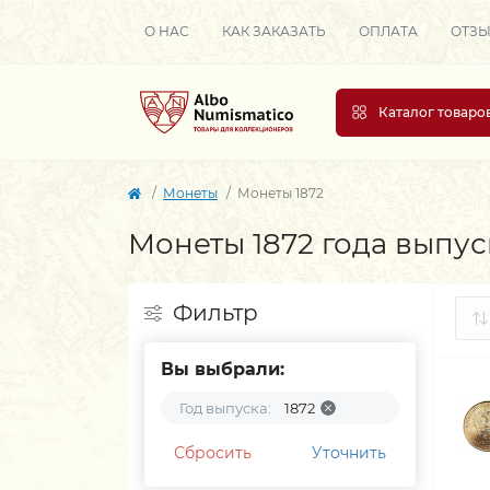
О НАС
КАК ЗАКАЗАТЬ
ОПЛАТА
ОТЗ
Каталог товаро
Монеты
Монеты 1872
Монеты 1872 года выпус
Фильтр
Вы выбрали:
Год выпуска:
1872
Сбросить
Уточнить