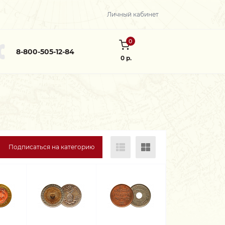
Личный кабинет
0
8-800-505-12-84
0 р.
Подписаться на категорию