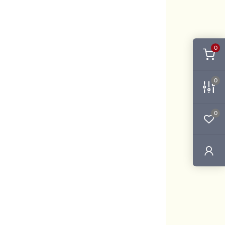
0
0
0