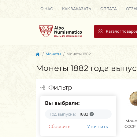
О НАС
КАК ЗАКАЗАТЬ
ОПЛАТА
ОТЗ
Каталог товаро
Монеты
Монеты 1882
Монеты 1882 года выпус
Фильтр
Вы выбрали:
Год выпуска:
1882
Моне
Сбросить
Уточнить
СССР