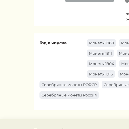
Пл
ж
Год выпуска
Монеты 1960
Мон
Монеты 1911
Моне
Монеты 1904
Мон
Монеты 1916
Моне
Серебряные монеты РСФСР
Серебряные
Серебряные монеты Россия