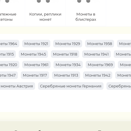
атежные
Копии, реплики
Монеты в
етоны
монет
блистерах
еты 1964
Монеты 1921
Монеты 1929
Монеты 1958
Монет
ты 1915
Монеты 1945
Монеты 1918
Монеты 1941
Монеты
еты 1920
Монеты 1961
Монеты 1934
Монеты 1969
Моне
ты 1947
Монеты 1917
Монеты 1913
Монеты 1942
Монеты
 монеты Австрия
Серебряные монеты Германия
Серебряны