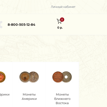
Личный кабинет
0
8-800-505-12-84
0 р.
фрики
Монеты
Монеты
Америки
Ближнего
Востока