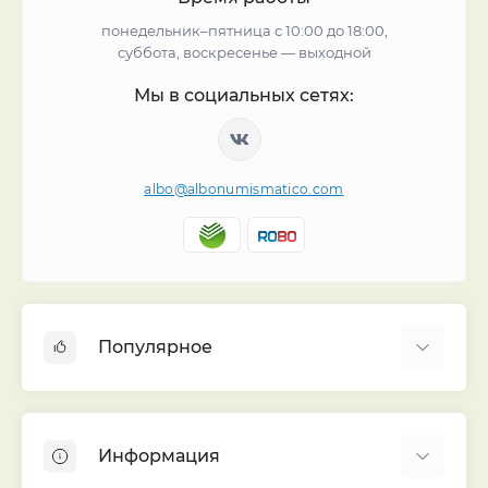
понедельник–пятница с 10:00 до 18:00,
суббота, воскресенье — выходной
Мы в социальных сетях:
albo@albonumismatico.com
Популярное
Альбомы для монет
Футляры (шуберы) для альбомов
Информация
Монеты