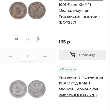
1901 E год KM# 11
Мюльденхуттен
Германская империя
(BOX2371)
165 р.
В корзину
В наличии
Германия 5 Пфеннигов
1901 D год KM# 11
Мюнхен Германская
империя (BOX2370)