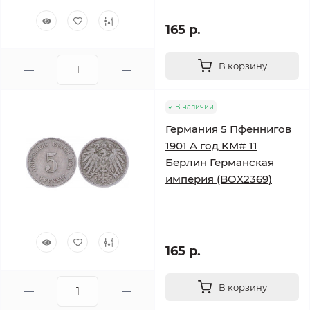
165 р.
В корзину
В наличии
Германия 5 Пфеннигов
1901 A год KM# 11
Берлин Германская
империя (BOX2369)
165 р.
В корзину