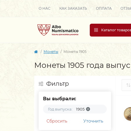
О НАС
КАК ЗАКАЗАТЬ
ОПЛАТА
ОТЗ
Каталог товаро
Монеты
Монеты 1905
Монеты 1905 года выпус
Фильтр
Вы выбрали:
Год выпуска:
1905
Сбросить
Уточнить