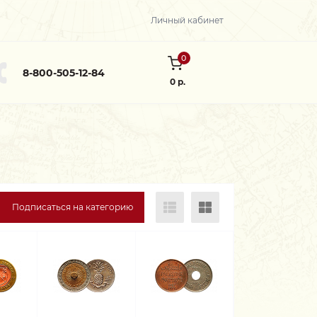
Личный кабинет
0
8-800-505-12-84
0 р.
Подписаться на категорию