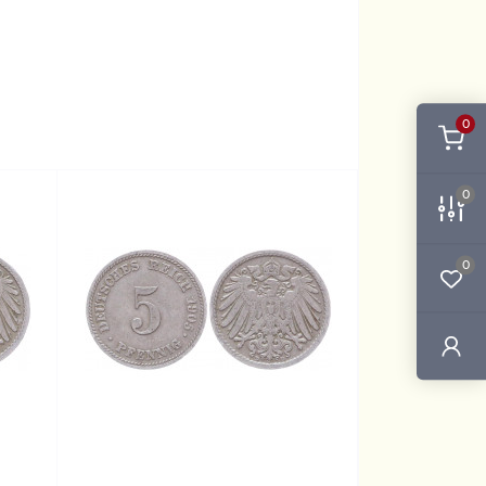
0
0
0