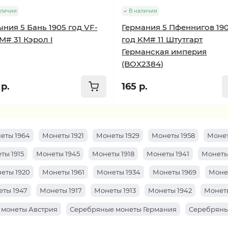
аличии
В наличии
ния 5 Бань 1905 год VF-
Германия 5 Пфеннигов 190
M# 31 Кэрол I
год KM# 11 Штутгарт
Германская империя
(BOX2384)
р.
165 р.
еты 1964
Монеты 1921
Монеты 1929
Монеты 1958
Монет
ты 1915
Монеты 1945
Монеты 1918
Монеты 1941
Монеты
еты 1920
Монеты 1961
Монеты 1934
Монеты 1969
Моне
ты 1947
Монеты 1917
Монеты 1913
Монеты 1942
Монеты
 монеты Австрия
Серебряные монеты Германия
Серебряны