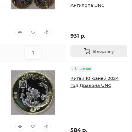
Антилопа UNC
931 р.
В корзину
В наличии
Китай 10 юаней 2024
Год Дракона UNC
584 р.