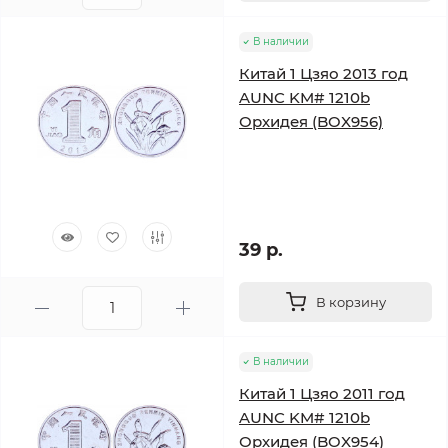
В наличии
Китай 1 Цзяо 2013 год
AUNC KM# 1210b
Орхидея (BOX956)
39 р.
В корзину
В наличии
Китай 1 Цзяо 2011 год
AUNC KM# 1210b
Орхидея (BOX954)