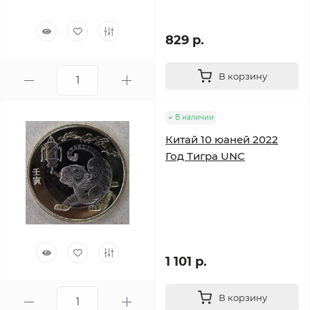
829 р.
В корзину
В наличии
Китай 10 юаней 2022
Год Тигра UNC
1 101 р.
В корзину