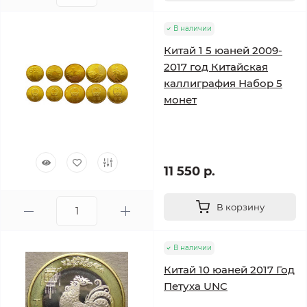
В наличии
Китай 1 5 юаней 2009-
2017 год Китайская
каллиграфия Набор 5
монет
11 550 р.
В корзину
В наличии
Китай 10 юаней 2017 Год
Петуха UNC