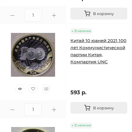
В корзину
В наличии
Китай 10 юаней 2021 100
лет Коммунистической
партии Китая,
Компартия UNC
593 р.
В корзину
В наличии