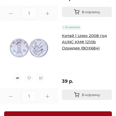
В корзину
В наличии
Китай 1 Цзяо 2008 год
AUNC KM# 1210b
Орхидея (BOX684)
39 р.
В корзину