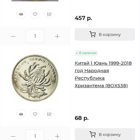
457 р.
В корзину
В наличии
Китай 1 Юань 1999-2018
год Народная
Республика
Хризантема (BOX538)
68 р.
В корзину