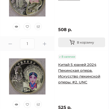
508 р.
В корзину
В наличии
Китай 5 юаней 2024
Пекинская опера.
Искусство пекинской
оперы. #2. UNC
525 р.