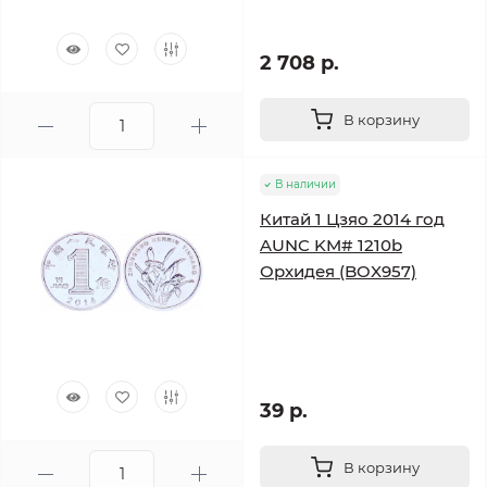
2 708 р.
В корзину
В наличии
Китай 1 Цзяо 2014 год
AUNC KM# 1210b
Орхидея (BOX957)
39 р.
В корзину