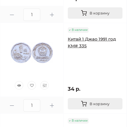
В корзину
В наличии
Китай 1 Джао 1991 год
KM# 335
34 р.
В корзину
В наличии