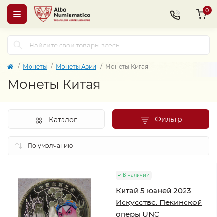
0
Монеты
Монеты Азии
Монеты Китая
Монеты Китая
Фильтр
Каталог
В наличии
Китай 5 юаней 2023
Искусство. Пекинской
оперы UNC