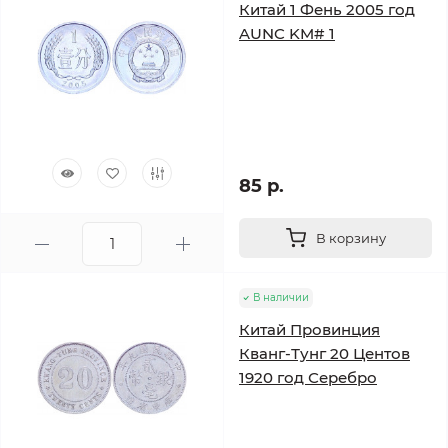
Китай 1 Фень 2005 год
AUNC KM# 1
85 р.
В корзину
В наличии
Китай Провинция
Кванг-Тунг 20 Центов
1920 год Серебро