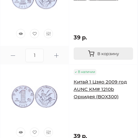
39 р.
В корзину
В наличии
Китай 1 Цзяо 2009 год
AUNC KM# 1210b
Орхидея (BOX300)
39 р.