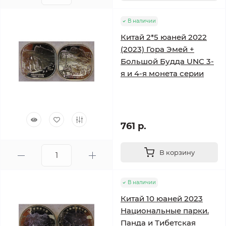
В наличии
Китай 2*5 юаней 2022
(2023) Гора Эмей +
Большой Будда UNC 3-
я и 4-я монета серии
761 р.
В корзину
В наличии
Китай 10 юаней 2023
Национальные парки.
Панда и Тибетская