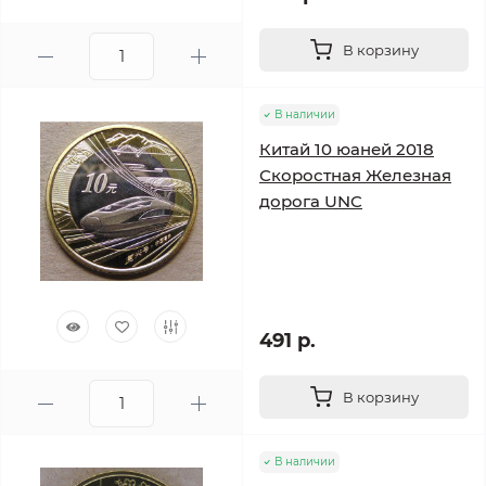
В корзину
В наличии
Китай 10 юаней 2018
Скоростная Железная
дорога UNC
491 р.
В корзину
В наличии