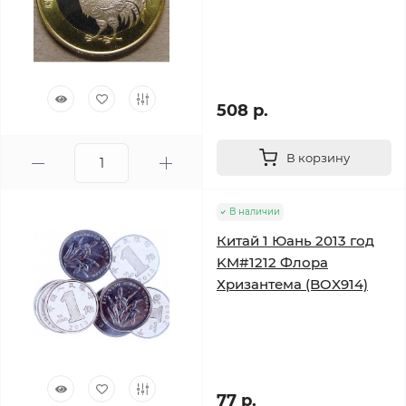
508 р.
В корзину
В наличии
Китай 1 Юань 2013 год
KM#1212 Флора
Хризантема (BOX914)
77 р.