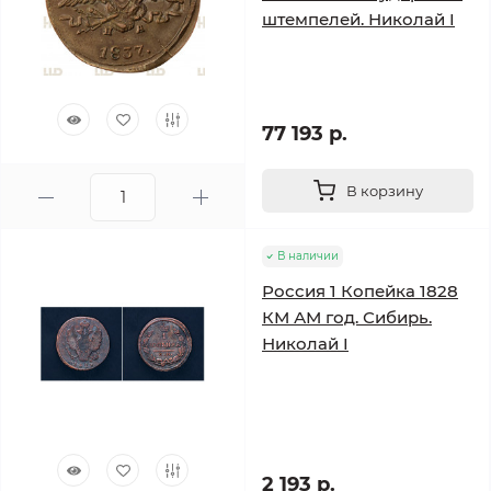
штемпелей. Николай I
77 193 р.
В корзину
В наличии
Россия 1 Копейка 1828
КМ АМ год. Сибирь.
Николай I
2 193 р.