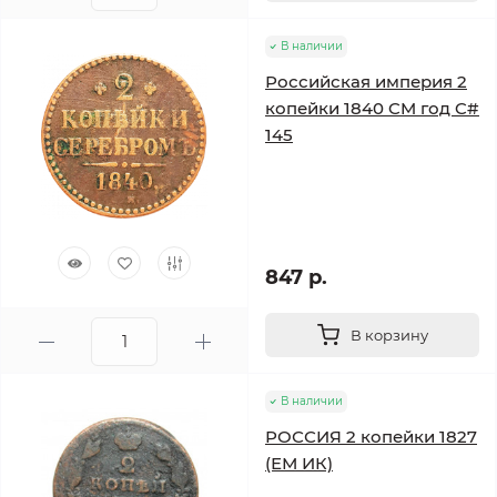
В наличии
Российская империя 2
копейки 1840 CM год C#
145
847 р.
В корзину
В наличии
РОССИЯ 2 копейки 1827
(ЕМ ИК)