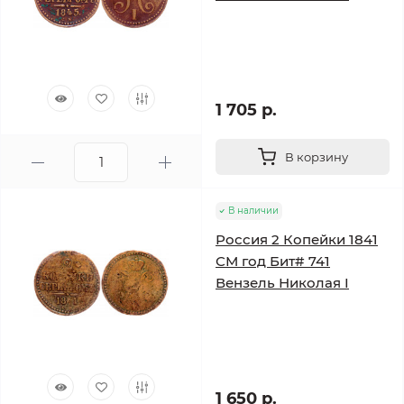
1 705 р.
В корзину
В наличии
Россия 2 Копейки 1841
СМ год Бит# 741
Вензель Николая I
1 650 р.