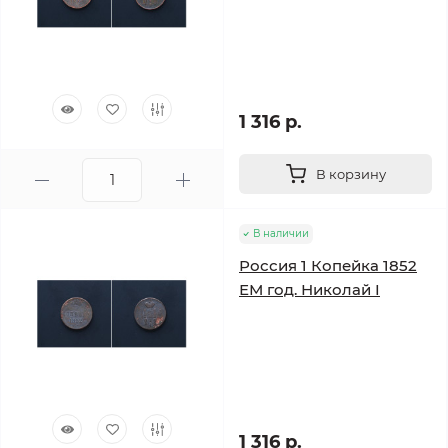
1 316 р.
В корзину
В наличии
Россия 1 Копейка 1852
ЕМ год. Николай I
1 316 р.