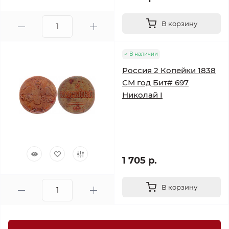
В корзину
В наличии
Россия 2 Копейки 1838
СМ год Бит# 697
Николай I
1 705 р.
В корзину