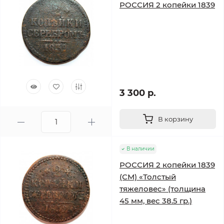
РОССИЯ 2 копейки 1839
3 300 р.
В корзину
В наличии
РОССИЯ 2 копейки 1839
(СМ) «Толстый
тяжеловес» (толщина
45 мм, вес 38.5 гр.)