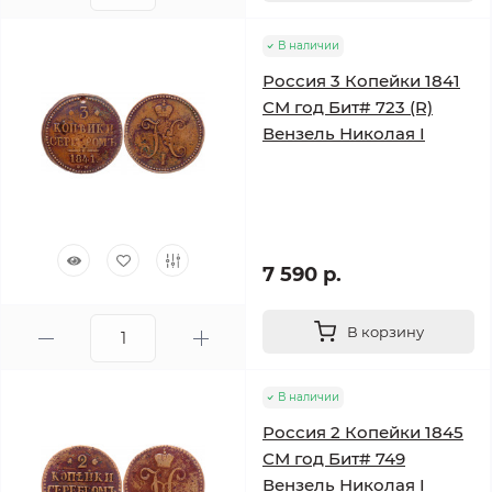
В наличии
Россия 3 Копейки 1841
СМ год Бит# 723 (R)
Вензель Николая I
7 590 р.
В корзину
В наличии
Россия 2 Копейки 1845
СМ год Бит# 749
Вензель Николая I