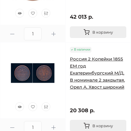
42 013 р.
В корзину
В наличии
Россия 2 Копейки 1855
ЕМ год
Екатеринбургский М/Д.
В номинале 2 закрытая.
Орел А. Хвост широкий
20 308 р.
В корзину