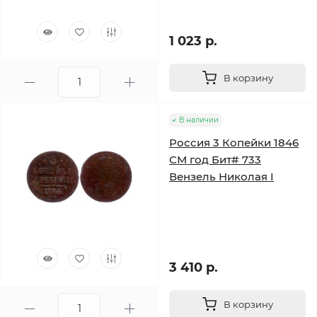
1 023 р.
В корзину
В наличии
Россия 3 Копейки 1846
СМ год Бит# 733
Вензель Николая I
3 410 р.
В корзину