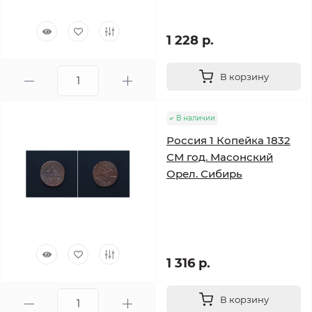
1 228 р.
В корзину
В наличии
Россия 1 Копейка 1832
СМ год. Масонский
Орел. Сибирь
1 316 р.
В корзину