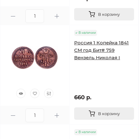
В корзину
В наличии
Россия 1 Копейка 1841
СМ год Бит# 759
Вензель Николая I
660 р.
В корзину
В наличии