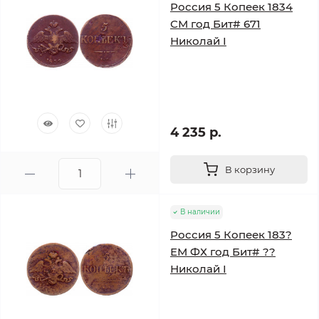
Россия 5 Копеек 1834
СМ год Бит# 671
Николай I
4 235 р.
В корзину
В наличии
Россия 5 Копеек 183?
ЕМ ФХ год Бит# ??
Николай I