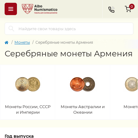
0
Монеты
Серебряные монеты Армения
Серебряные монеты Армения
Монеты России, СССР
Монеты Австралии и
Монет
и Империи
Океании
Год выпуска