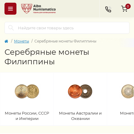
0
Монеты
Серебряные монеты Филиппины
Серебряные монеты
Филиппины
Монеты России, СССР
Монеты Австралии и
Монет
и Империи
Океании