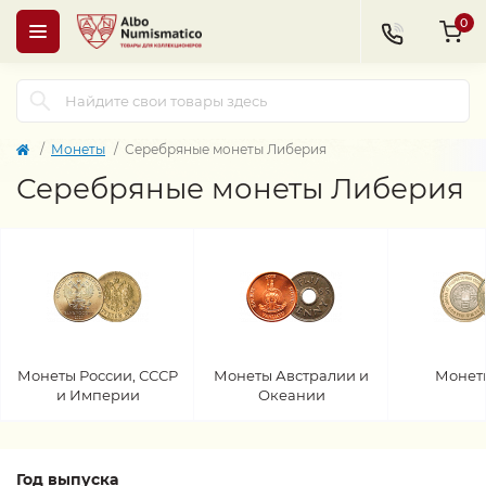
0
Монеты
Серебряные монеты Либерия
Серебряные монеты Либерия
Монеты России, СССР
Монеты Австралии и
Монет
и Империи
Океании
Год выпуска