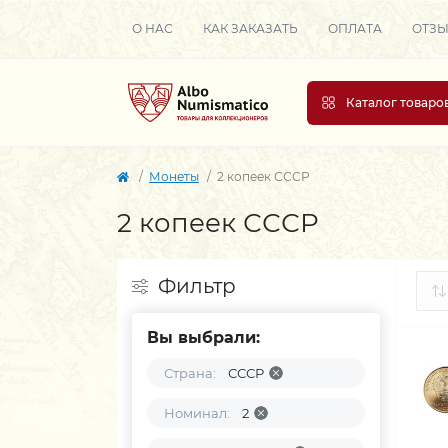
О НАС
КАК ЗАКАЗАТЬ
ОПЛАТА
ОТЗ
Каталог товаро
Монеты
2 копеек СССР
2 копеек СССР
Фильтр
Вы выбрали:
Страна:
СССР
Номинал:
2