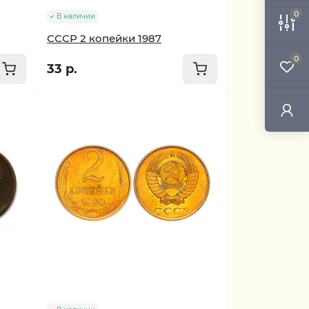
0
В наличии
СССР 2 копейки 1987
0
33 р.