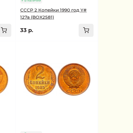
В наличии
СССР 2 Копейки 1990 год Y#
127a (BOX2581)
33 р.