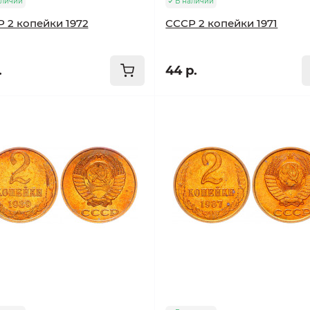
аличии
В наличии
 2 копейки 1972
СССР 2 копейки 1971
.
44 р.