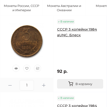
Монеты России, СССР
Монеты Австралии и
Монет
и Империи
Океании
В наличии
СССР 3 копейки 1984
аUNC. Блеск
92 р.
В корзину
В наличии
СССР 3 копейки 1984