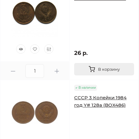
26 р.
В корзину
В наличии
СССР 3 Копейки 1984
год Y# 128a (BOX486)