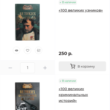
В наличии
«100 великих узников»
250 р.
В корзину
В наличии
«100 великих
криминальных
историй»