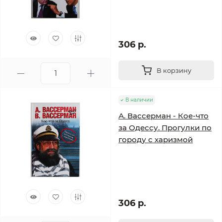
306 р.
В корзину
В наличии
А. Вассерман - Кое-что
за Одессу. Прогулки по
городу с харизмой
306 р.