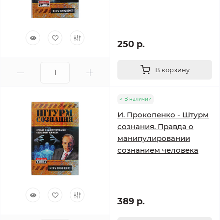
250 р.
В корзину
В наличии
И. Прокопенко - Штурм
сознания. Правда о
манипулировании
сознанием человека
389 р.