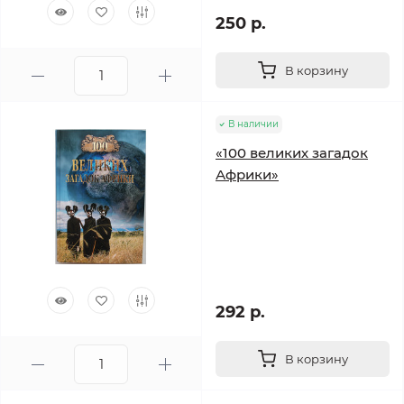
250 р.
В корзину
В наличии
«100 великих загадок
Африки»
292 р.
В корзину