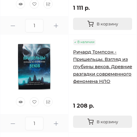
1 111 р.
В корзину
В наличии
Ричард Томпсон -
Пришельцы. Взгляд из
глубины веков. Древние
разгадки современного
феномена НЛО
1 208 р.
В корзину