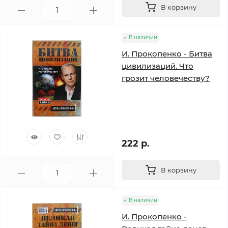
В корзину
В наличии
И. Прокопенко - Битва
цивилизаций. Что
грозит человечеству?
222 р.
В корзину
В наличии
И. Прокопенко -