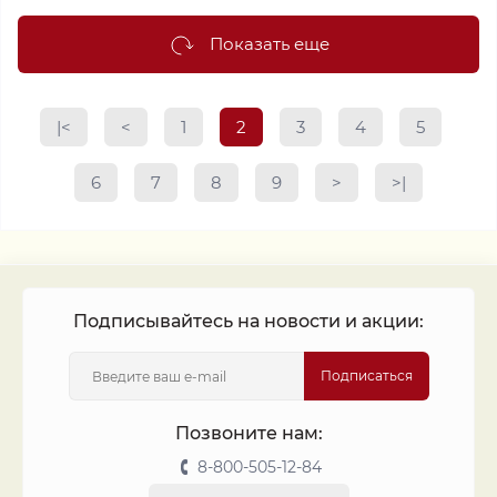
Показать еще
|<
<
1
2
3
4
5
6
7
8
9
>
>|
Подписывайтесь на новости и акции:
Подписаться
Позвоните нам:
8-800-505-12-84