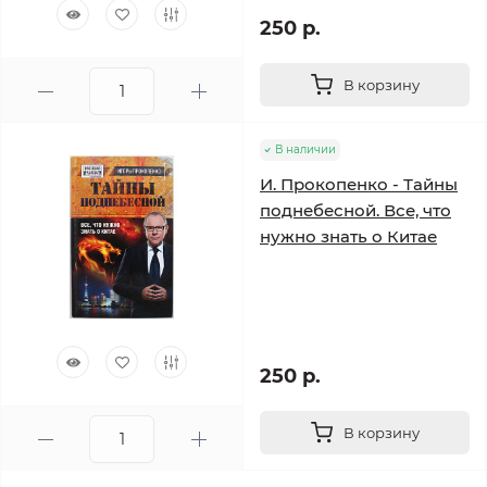
250 р.
В корзину
В наличии
И. Прокопенко - Тайны
поднебесной. Все, что
нужно знать о Китае
250 р.
В корзину