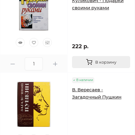
Куликович - Подарки
своими руками
222 р.
В корзину
В наличии
В. Вересаев -
Загадочный Пушкин