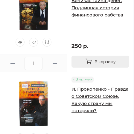
Великая тайна денег.
Подлинная история
финансового рабства
250 р.
В корзину
В наличии
И. Прокопенко - Правда
о Советском Союзе.
Какую страну мы
потеряли?