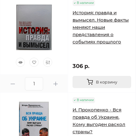
В наличии
История: правда и
вымысел. Новые факты
меняют наши
представления о
событиях прошлого
306 р.
В корзину
В наличии
И. Прокопенко - Вся
правда об Украине.
Кому выгоден раскол
страны?