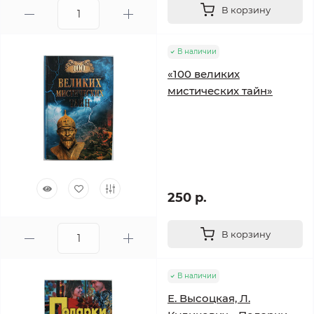
В корзину
В наличии
«100 великих
мистических тайн»
250 р.
В корзину
В наличии
Е. Высоцкая, Л.