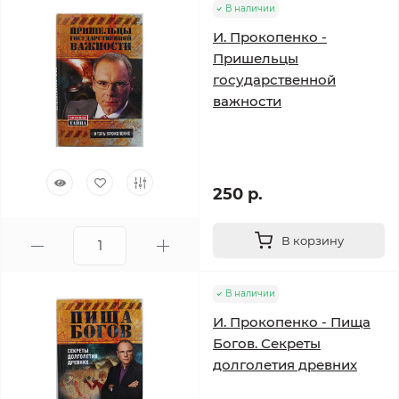
В наличии
И. Прокопенко -
Пришельцы
государственной
важности
250 р.
В корзину
В наличии
И. Прокопенко - Пища
Богов. Секреты
долголетия древних