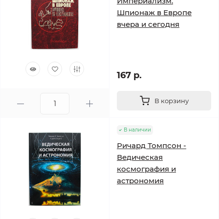
Империализм.
Шпионаж в Европе
вчера и сегодня
167 р.
В корзину
В наличии
Ричард Томпсон -
Ведическая
космография и
астрономия