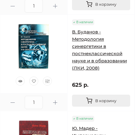
В корзину
В наличии
В. Буданов -
Методология
синергетики в
постнеклассической
науке и в образовании
(ЛКИ, 2008)
625 р.
В корзину
В наличии
Ю. Мадер -