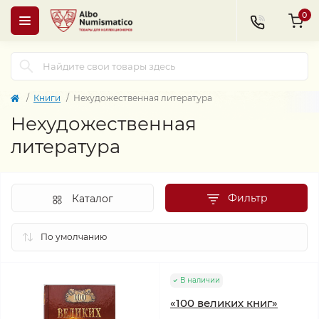
0
Книги
Нехудожественная литература
Нехудожественная
литература
Фильтр
Каталог
В наличии
«100 великих книг»