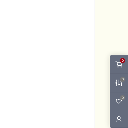
0
0
0