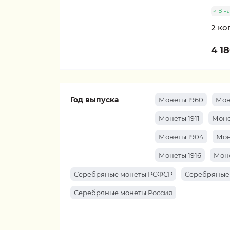
В н
2 ко
4 18
Год выпуска
Монеты 1960
Мон
Монеты 1911
Моне
Монеты 1904
Мон
Монеты 1916
Моне
Серебряные монеты РСФСР
Серебряные
Серебряные монеты Россия