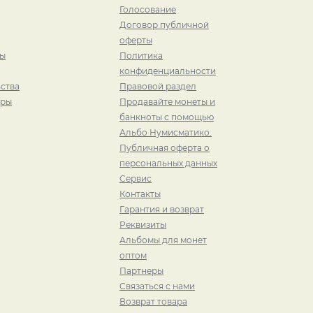
Голосование
Договор публичной
оферты
ры
Политика
конфиденциальности
ства
Правовой раздел
иры
Продавайте монеты и
банкноты с помощью
Альбо Нумисматико.
Публичная оферта о
персональных данных
Сервис
Контакты
Гарантия и возврат
Реквизиты
Альбомы для монет
оптом
Партнеры
Связаться с нами
Возврат товара