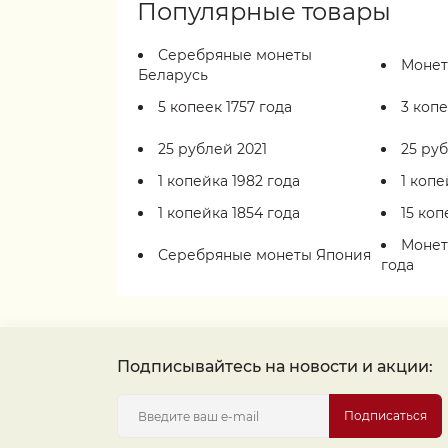
Популярные товары
Серебряные монеты
Монет
Беларусь
5 копеек 1757 года
3 копе
25 рублей 2021
25 руб
1 копейка 1982 года
1 копе
1 копейка 1854 года
15 коп
Монет
Серебряные монеты Япония
года
Подписывайтесь на новости и акции:
Подписаться