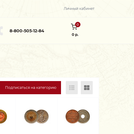
Личный кабинет
0
8-800-505-12-84
0 р.
Подписаться на категорию