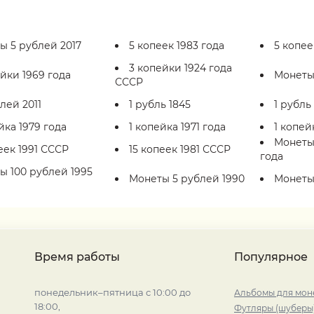
ы 5 рублей 2017
5 копеек 1983 года
5 копее
3 копейки 1924 года
йки 1969 года
Монеты 
СССР
лей 2011
1 рубль 1845
1 рубль
йка 1979 года
1 копейка 1971 года
1 копей
Монеты
еек 1991 СССР
15 копеек 1981 СССР
года
ы 100 рублей 1995
Монеты 5 рублей 1990
Монеты
Время работы
Популярное
понедельник–пятница с 10:00 до
Альбомы для мон
18:00,
Футляры (шуберы