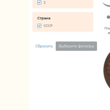
2
Страна
СССР
Пл
ж
Сбросить
Выберите фильтры