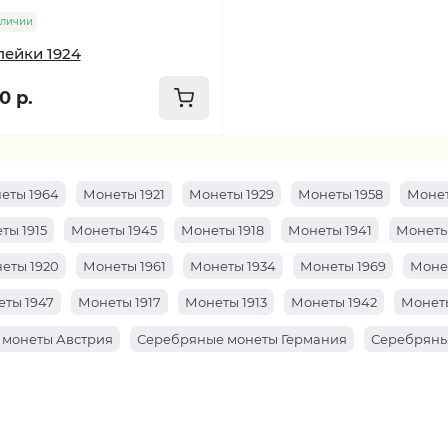
аличии
пейки 1924
0 р.
еты 1964
Монеты 1921
Монеты 1929
Монеты 1958
Монет
ты 1915
Монеты 1945
Монеты 1918
Монеты 1941
Монеты
еты 1920
Монеты 1961
Монеты 1934
Монеты 1969
Моне
ты 1947
Монеты 1917
Монеты 1913
Монеты 1942
Монеты
 монеты Австрия
Серебряные монеты Германия
Серебряны