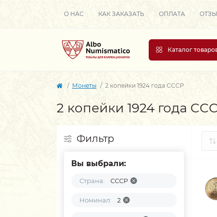
О НАС
КАК ЗАКАЗАТЬ
ОПЛАТА
ОТЗ
Каталог товаро
Монеты
2 копейки 1924 года СССР
2 копейки 1924 года СС
Фильтр
Вы выбрали:
Страна:
СССР
Номинал:
2