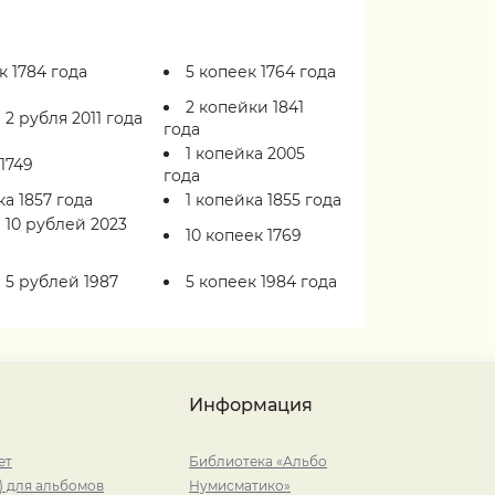
к 1784 года
5 копеек 1764 года
2 копейки 1841
2 рубля 2011 года
года
1 копейка 2005
 1749
года
ка 1857 года
1 копейка 1855 года
 10 рублей 2023
10 копеек 1769
 5 рублей 1987
5 копеек 1984 года
Информация
ет
Библиотека «Альбо
) для альбомов
Нумисматико»