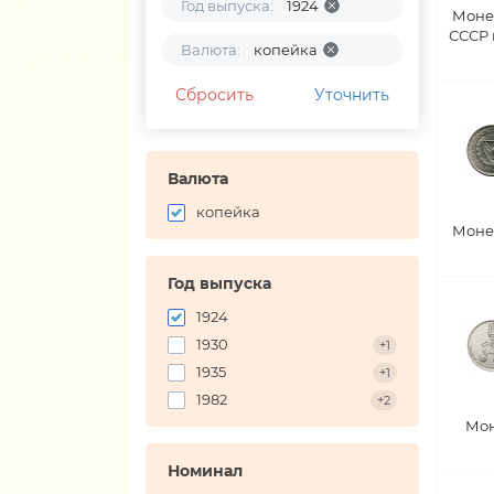
Год выпуска:
1924
Моне
СССР
Валюта:
копейка
Сбросить
Уточнить
Валюта
копейка
Моне
Год выпуска
1924
1930
+1
1935
+1
1982
+2
Мон
Номинал