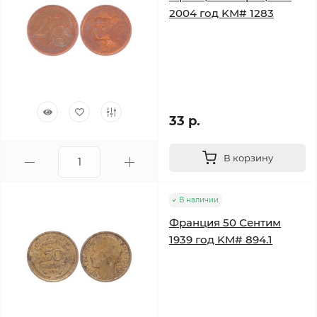
2004 год KM# 1283
33 р.
В корзину
В наличии
Франция 50 Сентим
1939 год KM# 894.1