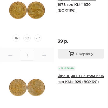
1978 год KM# 930
(BOX1196)
39 р.
В корзину
В наличии
Франция 10 Сентим 1994
год KM# 929 (BOX641)