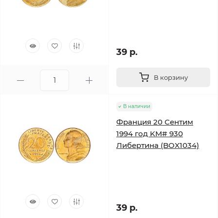
39 р.
В корзину
В наличии
Франция 20 Сентим
1994 год KM# 930
Либертина (BOX1034)
39 р.