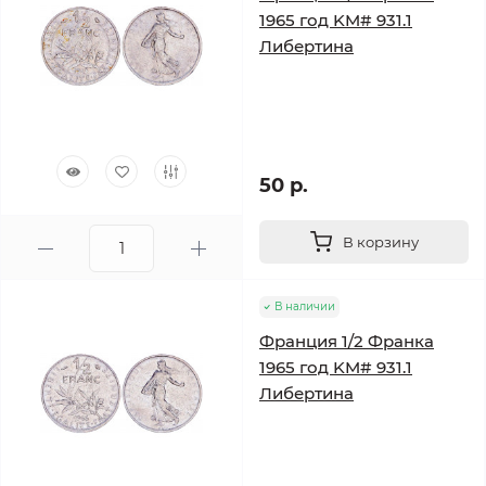
1965 год KM# 931.1
Либертина
50 р.
В корзину
В наличии
Франция 1/2 Франка
1965 год KM# 931.1
Либертина