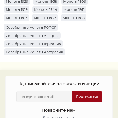
Монеты 1929
Монеты 1958
Монеты 1909
Монеты 1919
Монеты 1944
Монеты 1911
Монеты 1915
Монеты 1945
Монеты 1918
Монеты 1941
Монеты 1914
Монеты 1910
Серебряные монеты РСФСР
Монеты 1959
Монеты 1904
Монеты 1920
Серебряные монеты Австрия
Монеты 1961
Монеты 1934
Монеты 1969
Серебряные монеты Германия
Монеты 1922
Монеты 1963
Монеты 1912
Серебряные монеты Австралия
Монеты 1916
Монеты 1947
Монеты 1917
Серебряные монеты Россия
Монеты 1913
Монеты 1942
Монеты 1962
Монеты 1927
Монеты 1899
Подписывайтесь на новости и акции:
Подписаться
Позвоните нам: