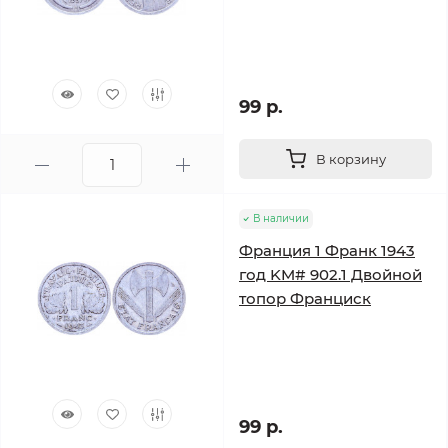
99 р.
В корзину
В наличии
Франция 1 Франк 1943
год KM# 902.1 Двойной
топор Франциск
99 р.