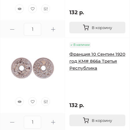
132 р.
В корзину
В наличии
Франция 10 Сентим 1920
год KM# 866a Tретья
Республика
132 р.
В корзину