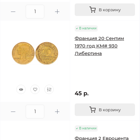
В корзину
В наличии
Франция 20 Сентим
1970 год KM# 930
Либертина
45 р.
В корзину
В наличии
Франция 2 Евроцента