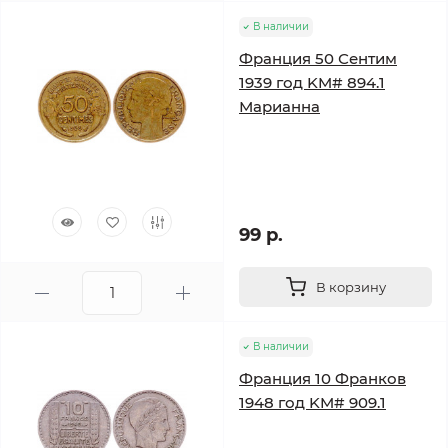
В наличии
Франция 50 Сентим
1939 год KM# 894.1
Марианна
99 р.
В корзину
В наличии
Франция 10 Франков
1948 год KM# 909.1