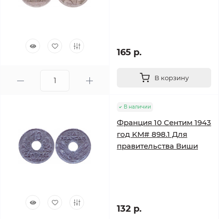
165 р.
В корзину
В наличии
Франция 10 Сентим 1943
год KM# 898.1 Для
правительства Виши
132 р.