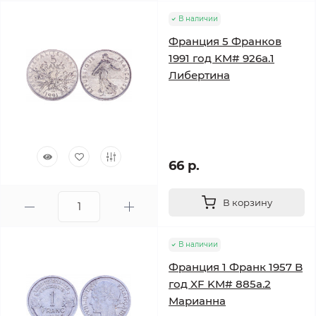
В наличии
Франция 5 Франков
1991 год KM# 926a.1
Либертина
66 р.
В корзину
В наличии
Франция 1 Франк 1957 B
год XF KM# 885a.2
Марианна