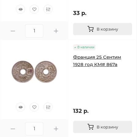
33 р.
В корзину
В наличии
Франция 25 Сентим
1928 год KM# 867a
132 р.
В корзину