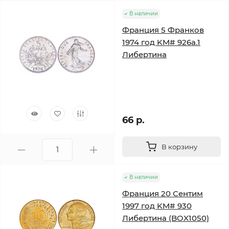
В наличии
Франция 5 Франков
1974 год KM# 926a.1
Либертина
66 р.
В корзину
В наличии
Франция 20 Сентим
1997 год KM# 930
Либертина (BOX1050)