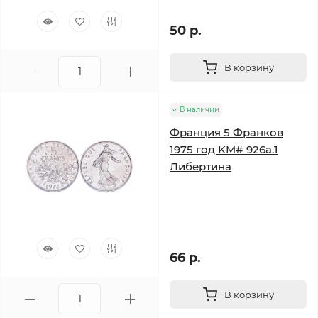
50 р.
В корзину
В наличии
Франция 5 Франков
1975 год KM# 926a.1
Либертина
66 р.
В корзину