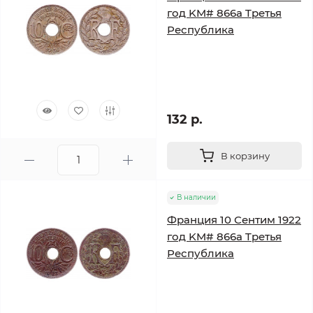
год KM# 866a Tретья
Республика
132 р.
В корзину
В наличии
Франция 10 Сентим 1922
год KM# 866a Tретья
Республика