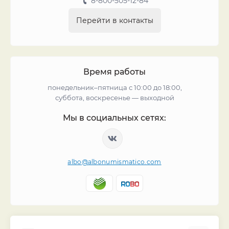
8-800-505-12-84
Перейти в контакты
Время работы
понедельник–пятница с 10:00 до 18:00,
суббота, воскресенье — выходной
Мы в социальных сетях:
albo@albonumismatico.com