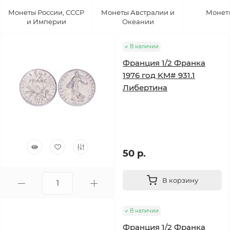
Монеты России, СССР
Монеты Австралии и
Монет
и Империи
Океании
В наличии
Франция 1/2 Франка
1976 год KM# 931.1
Либертина
50 р.
В корзину
В наличии
Франция 1/2 Франка